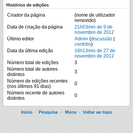
Histórico de edições
Criador da página
(nome de utilizador
removido)
Data de criação da página
21h03min de 9 de
novembro de 2012
Último editor
Admin
(
discussão
|
contribs
)
Data da última edição
16h13min de 27 de
novembro de 2012
Número total de edições
3
Número total de autores
3
distintos
Número de edições recentes
0
(nos últimos 91 dias)
Número recente de autores
0
distintos
Início
·
Pesquisa
·
Menu
·
Voltar ao topo