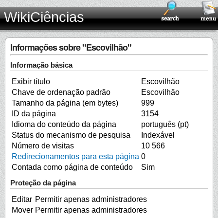
WikiCiências
Informações sobre "Escovilhão"
Informação básica
Exibir título
Escovilhão
Chave de ordenação padrão
Escovilhão
Tamanho da página (em bytes)
999
ID da página
3154
Idioma do conteúdo da página
português (pt)
Status do mecanismo de pesquisa
Indexável
Número de visitas
10 566
Redirecionamentos para esta página
0
Contada como página de conteúdo
Sim
Proteção da página
Editar
Permitir apenas administradores
Mover
Permitir apenas administradores