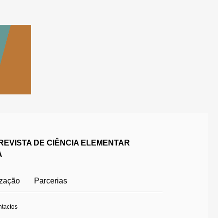
REVISTA DE CIÊNCIA ELEMENTAR
A
ização
Parcerias
tactos