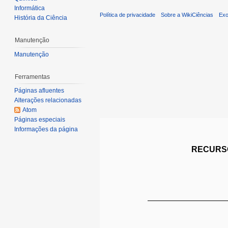
Informática
Política de privacidade
Sobre a WikiCiências
Exo
História da Ciência
Manutenção
Manutenção
Ferramentas
Páginas afluentes
Alterações relacionadas
Atom
Páginas especiais
Informações da página
RECURSO