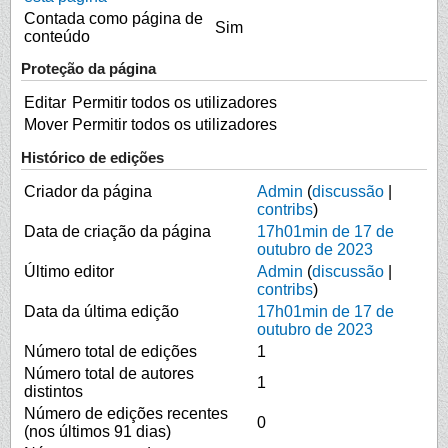
Contada como página de
Sim
conteúdo
Proteção da página
Editar
Permitir todos os utilizadores
Mover
Permitir todos os utilizadores
Histórico de edições
Criador da página
Admin
(
discussão
|
contribs
)
Data de criação da página
17h01min de 17 de
outubro de 2023
Último editor
Admin
(
discussão
|
contribs
)
Data da última edição
17h01min de 17 de
outubro de 2023
Número total de edições
1
Número total de autores
1
distintos
Número de edições recentes
0
(nos últimos 91 dias)