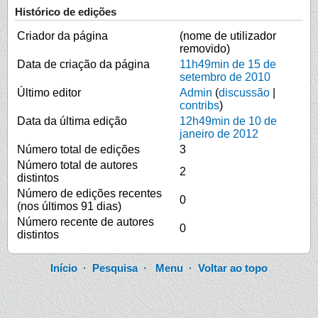
Histórico de edições
Criador da página
(nome de utilizador
removido)
Data de criação da página
11h49min de 15 de
setembro de 2010
Último editor
Admin
(
discussão
|
contribs
)
Data da última edição
12h49min de 10 de
janeiro de 2012
Número total de edições
3
Número total de autores
2
distintos
Número de edições recentes
0
(nos últimos 91 dias)
Número recente de autores
0
distintos
Início
·
Pesquisa
·
Menu
·
Voltar ao topo