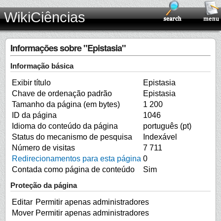
WikiCiências
Informações sobre "Epistasia"
Informação básica
Exibir título
Epistasia
Chave de ordenação padrão
Epistasia
Tamanho da página (em bytes)
1 200
ID da página
1046
Idioma do conteúdo da página
português (pt)
Status do mecanismo de pesquisa
Indexável
Número de visitas
7 711
Redirecionamentos para esta página
0
Contada como página de conteúdo
Sim
Proteção da página
Editar
Permitir apenas administradores
Mover
Permitir apenas administradores