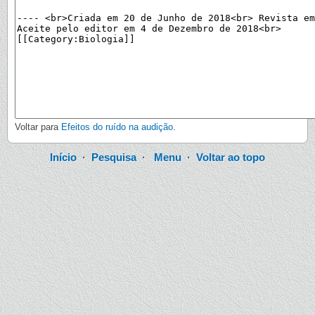
Voltar para
Efeitos do ruído na audição
.
Início
·
Pesquisa
·
Menu
·
Voltar ao topo