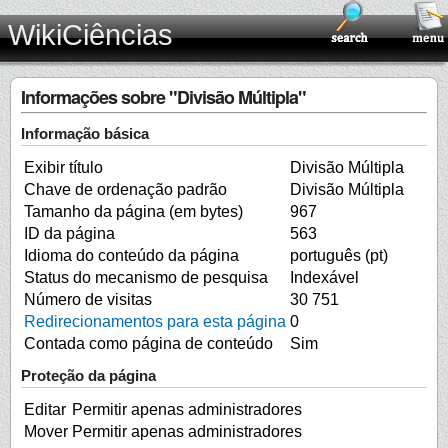
WikiCiências
Informações sobre "Divisão Múltipla"
Informação básica
Exibir título
Divisão Múltipla
Chave de ordenação padrão
Divisão Múltipla
Tamanho da página (em bytes)
967
ID da página
563
Idioma do conteúdo da página
português (pt)
Status do mecanismo de pesquisa
Indexável
Número de visitas
30 751
Redirecionamentos para esta página
0
Contada como página de conteúdo
Sim
Proteção da página
Editar
Permitir apenas administradores
Mover
Permitir apenas administradores