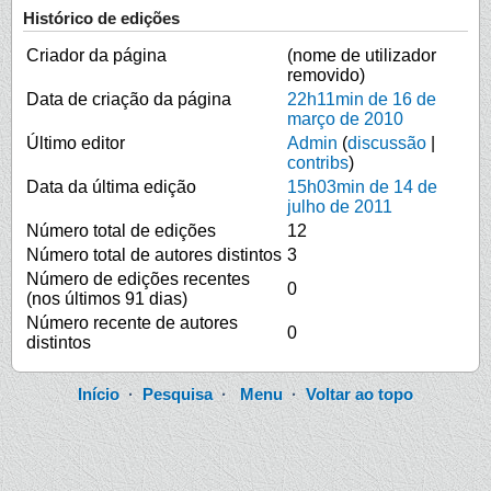
Histórico de edições
Criador da página
(nome de utilizador
removido)
Data de criação da página
22h11min de 16 de
março de 2010
Último editor
Admin
(
discussão
|
contribs
)
Data da última edição
15h03min de 14 de
julho de 2011
Número total de edições
12
Número total de autores distintos
3
Número de edições recentes
0
(nos últimos 91 dias)
Número recente de autores
0
distintos
Início
·
Pesquisa
·
Menu
·
Voltar ao topo