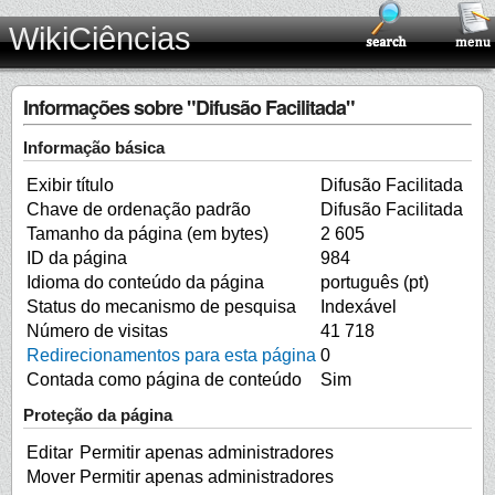
WikiCiências
Informações sobre "Difusão Facilitada"
Informação básica
Exibir título
Difusão Facilitada
Chave de ordenação padrão
Difusão Facilitada
Tamanho da página (em bytes)
2 605
ID da página
984
Idioma do conteúdo da página
português (pt)
Status do mecanismo de pesquisa
Indexável
Número de visitas
41 718
Redirecionamentos para esta página
0
Contada como página de conteúdo
Sim
Proteção da página
Editar
Permitir apenas administradores
Mover
Permitir apenas administradores