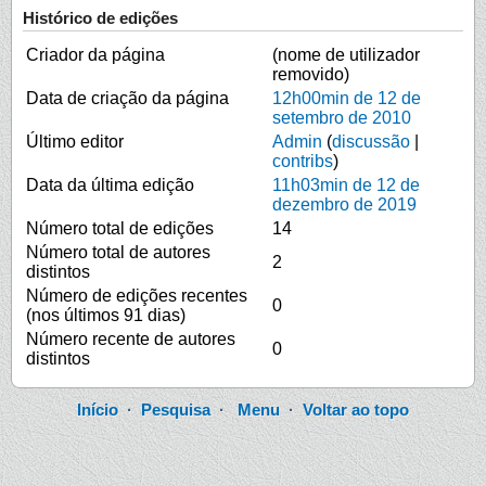
Histórico de edições
Criador da página
(nome de utilizador
removido)
Data de criação da página
12h00min de 12 de
setembro de 2010
Último editor
Admin
(
discussão
|
contribs
)
Data da última edição
11h03min de 12 de
dezembro de 2019
Número total de edições
14
Número total de autores
2
distintos
Número de edições recentes
0
(nos últimos 91 dias)
Número recente de autores
0
distintos
Início
·
Pesquisa
·
Menu
·
Voltar ao topo