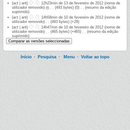
(act | ant)
12h23min de 13 de fevereiro de 2012
‎
(nome de
utilizador removido)
‎
m
. .
(493 bytes)
(0)
‎
. .
(resumo da edição
suprimido)
(act | ant)
14h58min de 10 de fevereiro de 2012
‎
(nome de
utilizador removido)
‎
. .
(493 bytes)
(+28)
(act | ant)
14h47min de 10 de fevereiro de 2012
‎
(nome de
utilizador removido)
‎
. .
(465 bytes)
(+465)
‎
. .
(resumo da edição
suprimido)
Início
·
Pesquisa
·
Menu
·
Voltar ao topo