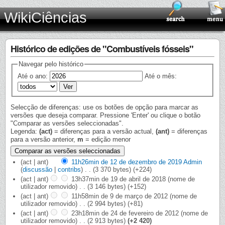
WikiCiências
Histórico de edições de "Combustíveis fósseis"
Navegar pelo histórico
Até o ano:
Até o mês:
Selecção de diferenças: use os botões de opção para marcar as
versões que deseja comparar. Pressione 'Enter' ou clique o botão
"Comparar as versões seleccionadas".
Legenda:
(act)
= diferenças para a versão actual,
(ant)
= diferenças
para a versão anterior,
m
= edição menor
(act | ant)
11h26min de 12 de dezembro de 2019
‎
Admin
(
discussão
|
contribs
)
‎
. .
(3 370 bytes)
(+224)
(act | ant)
13h37min de 19 de abril de 2018
‎
(nome de
utilizador removido)
‎
. .
(3 146 bytes)
(+152)
(act | ant)
11h58min de 9 de março de 2012
‎
(nome de
utilizador removido)
‎
. .
(2 994 bytes)
(+81)
(act | ant)
23h18min de 24 de fevereiro de 2012
‎
(nome de
utilizador removido)
‎
. .
(2 913 bytes)
(+2 420)