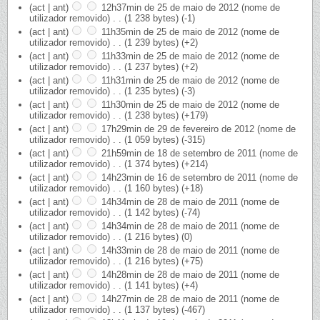
(act | ant)
12h37min de 25 de maio de 2012
‎
(nome de
utilizador removido)
‎
. .
(1 238 bytes)
(-1)
(act | ant)
11h35min de 25 de maio de 2012
‎
(nome de
utilizador removido)
‎
. .
(1 239 bytes)
(+2)
(act | ant)
11h33min de 25 de maio de 2012
‎
(nome de
utilizador removido)
‎
. .
(1 237 bytes)
(+2)
(act | ant)
11h31min de 25 de maio de 2012
‎
(nome de
utilizador removido)
‎
. .
(1 235 bytes)
(-3)
(act | ant)
11h30min de 25 de maio de 2012
‎
(nome de
utilizador removido)
‎
. .
(1 238 bytes)
(+179)
(act | ant)
17h29min de 29 de fevereiro de 2012
‎
(nome de
utilizador removido)
‎
. .
(1 059 bytes)
(-315)
(act | ant)
21h59min de 18 de setembro de 2011
‎
(nome de
utilizador removido)
‎
. .
(1 374 bytes)
(+214)
(act | ant)
14h23min de 16 de setembro de 2011
‎
(nome de
utilizador removido)
‎
. .
(1 160 bytes)
(+18)
(act | ant)
14h34min de 28 de maio de 2011
‎
(nome de
utilizador removido)
‎
. .
(1 142 bytes)
(-74)
(act | ant)
14h34min de 28 de maio de 2011
‎
(nome de
utilizador removido)
‎
. .
(1 216 bytes)
(0)
(act | ant)
14h33min de 28 de maio de 2011
‎
(nome de
utilizador removido)
‎
. .
(1 216 bytes)
(+75)
(act | ant)
14h28min de 28 de maio de 2011
‎
(nome de
utilizador removido)
‎
. .
(1 141 bytes)
(+4)
(act | ant)
14h27min de 28 de maio de 2011
‎
(nome de
utilizador removido)
‎
. .
(1 137 bytes)
(-467)