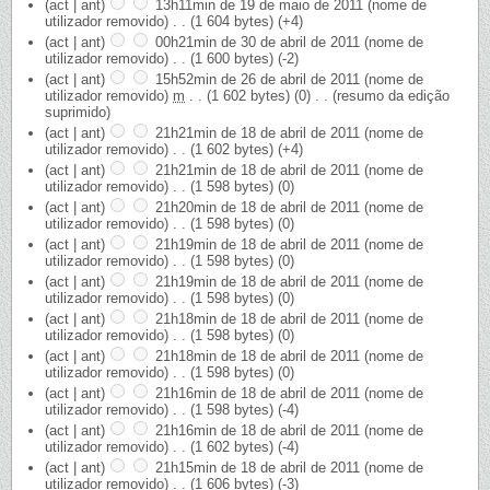
(act | ant)
13h11min de 19 de maio de 2011
‎
(nome de
utilizador removido)
‎
. .
(1 604 bytes)
(+4)
(act | ant)
00h21min de 30 de abril de 2011
‎
(nome de
utilizador removido)
‎
. .
(1 600 bytes)
(-2)
(act | ant)
15h52min de 26 de abril de 2011
‎
(nome de
utilizador removido)
‎
m
. .
(1 602 bytes)
(0)
‎
. .
(resumo da edição
suprimido)
(act | ant)
21h21min de 18 de abril de 2011
‎
(nome de
utilizador removido)
‎
. .
(1 602 bytes)
(+4)
(act | ant)
21h21min de 18 de abril de 2011
‎
(nome de
utilizador removido)
‎
. .
(1 598 bytes)
(0)
(act | ant)
21h20min de 18 de abril de 2011
‎
(nome de
utilizador removido)
‎
. .
(1 598 bytes)
(0)
(act | ant)
21h19min de 18 de abril de 2011
‎
(nome de
utilizador removido)
‎
. .
(1 598 bytes)
(0)
(act | ant)
21h19min de 18 de abril de 2011
‎
(nome de
utilizador removido)
‎
. .
(1 598 bytes)
(0)
(act | ant)
21h18min de 18 de abril de 2011
‎
(nome de
utilizador removido)
‎
. .
(1 598 bytes)
(0)
(act | ant)
21h18min de 18 de abril de 2011
‎
(nome de
utilizador removido)
‎
. .
(1 598 bytes)
(0)
(act | ant)
21h16min de 18 de abril de 2011
‎
(nome de
utilizador removido)
‎
. .
(1 598 bytes)
(-4)
(act | ant)
21h16min de 18 de abril de 2011
‎
(nome de
utilizador removido)
‎
. .
(1 602 bytes)
(-4)
(act | ant)
21h15min de 18 de abril de 2011
‎
(nome de
utilizador removido)
‎
. .
(1 606 bytes)
(-3)