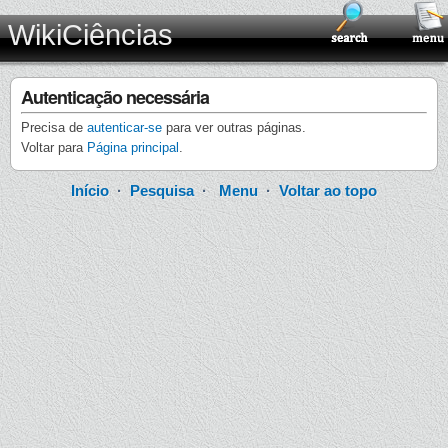
WikiCiências
Autenticação necessária
Precisa de
autenticar-se
para ver outras páginas.
Voltar para
Página principal
.
Início
·
Pesquisa
·
Menu
·
Voltar ao topo