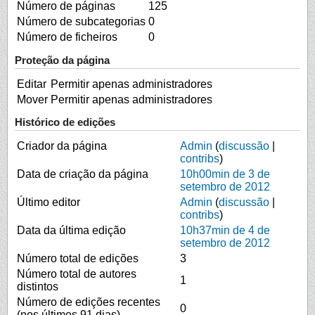
Número de páginas
125
Número de subcategorias
0
Número de ficheiros
0
Proteção da página
Editar
Permitir apenas administradores
Mover
Permitir apenas administradores
Histórico de edições
Criador da página
Admin
(
discussão
|
contribs
)
Data de criação da página
10h00min de 3 de
setembro de 2012
Último editor
Admin
(
discussão
|
contribs
)
Data da última edição
10h37min de 4 de
setembro de 2012
Número total de edições
3
Número total de autores
1
distintos
Número de edições recentes
0
(nos últimos 91 dias)