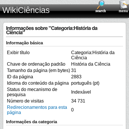
WikiCiências
Informações sobre "Categoria:História da
Ciência"
Informação básica
Exibir título
Categoria:História da
Ciência
Chave de ordenação padrão
História da Ciência
Tamanho da página (em bytes)
31
ID da página
2883
Idioma do conteúdo da página
português (pt)
Status do mecanismo de
Indexável
pesquisa
Número de visitas
34 731
Redirecionamentos para esta
0
página
Informações da categoria