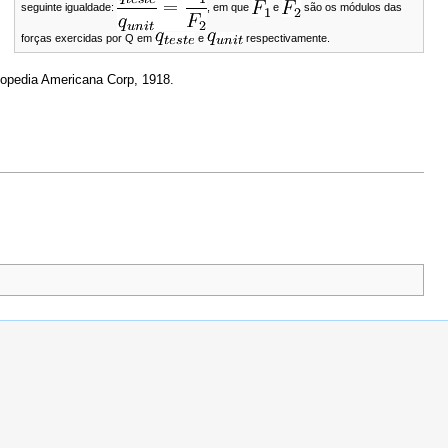
seguinte igualdade:
, em que
e
são os módulos das
forças exercidas por Q em
e
respectivamente.
yclopedia Americana Corp, 1918.