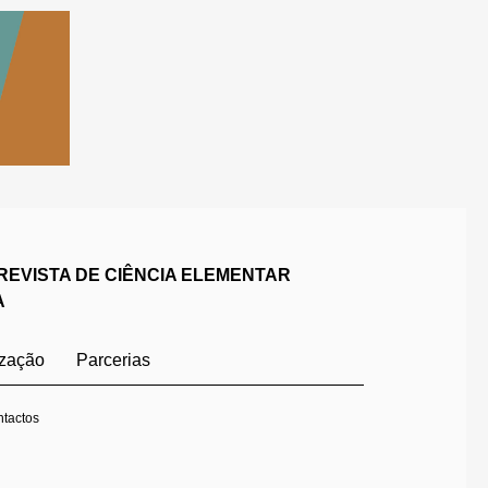
REVISTA DE CIÊNCIA ELEMENTAR
A
ização
Parcerias
tactos