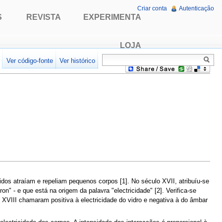
Criar conta
Autenticação
S
REVISTA
EXPERIMENTA
LOJA
r
Ver código-fonte
Ver histórico
idos atraíam e repeliam pequenos corpos [1]. No século XVII, atribuíu-se
n" - e que está na origem da palavra "electricidade" [2]. Verifica-se
o XVIII chamaram positiva à electricidade do vidro e negativa à do âmbar