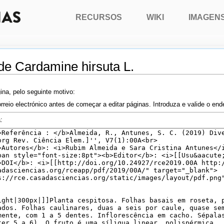
RECURSOS
WIKI
IMAGEN
de Cardamine hirsuta L.
ina, pelo seguinte motivo:
rreio electrónico antes de começar a editar páginas. Introduza e valide o en
: