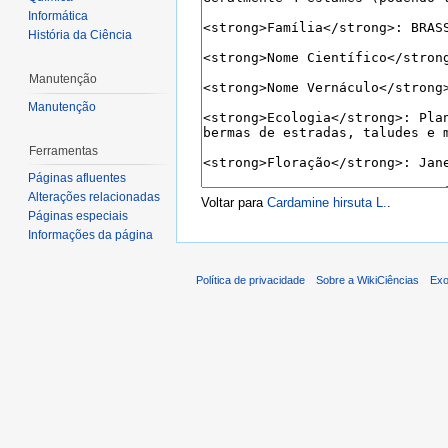
Informática
História da Ciência
Manutenção
Manutenção
Ferramentas
Páginas afluentes
Alterações relacionadas
Voltar para
Cardamine hirsuta L.
.
Páginas especiais
Informações da página
Política de privacidade
Sobre a WikiCiências
Exo