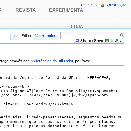
Criar conta
Autenticação
S
REVISTA
EXPERIMENTA
LOJA
Ler
Editar
Ver histórico
dereço através das
preferências do utilizador
, por favor.