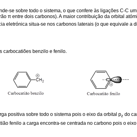
-se sobre todo o sistema, o que confere às ligações C-C um ca
ão π entre dois carbonos). A maior contribuição da orbital atóm
ncia eletrónica situa-se nos carbonos laterais (o que equivale a
 carbocatiões benzilo e fenilo.
ga positiva sobre todo o sistema pois o eixo da orbital p
do car
z
o fenilo a carga encontra-se centrada no carbono pois o eixo 