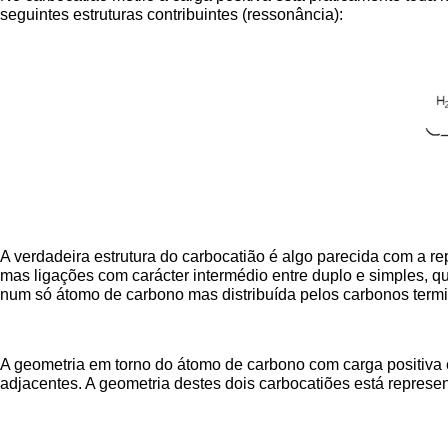
seguintes estruturas contribuintes (ressonância):
A verdadeira estrutura do carbocatião é algo parecida com a re
mas ligações com carácter intermédio entre duplo e simples, qu
num só átomo de carbono mas distribuída pelos carbonos termina
A geometria em torno do átomo de carbono com carga positiva é
adjacentes. A geometria destes dois carbocatiões está represen