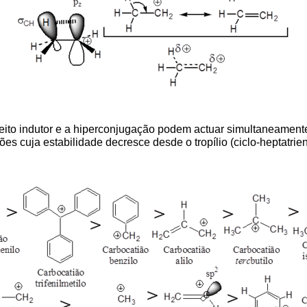
eito indutor e a hiperconjugação podem actuar simultaneamente
cuja estabilidade decresce desde o tropílio (ciclo-heptatrienil