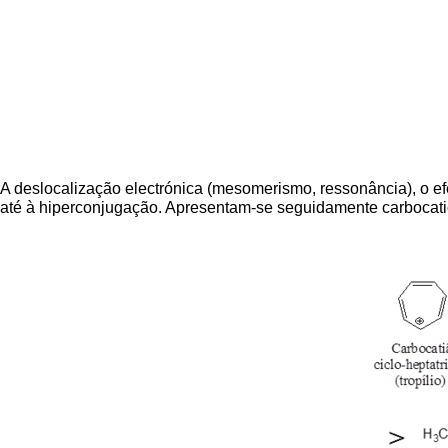
A deslocalização electrónica (mesomerismo, ressonância), o ef
até à hiperconjugação. Apresentam-se seguidamente carbocatiões 