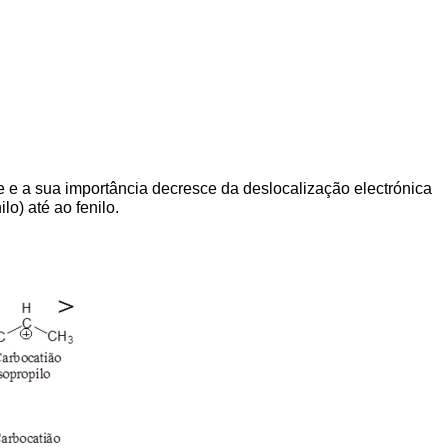
 e a sua importância decresce da deslocalização electrónica
o) até ao fenilo.