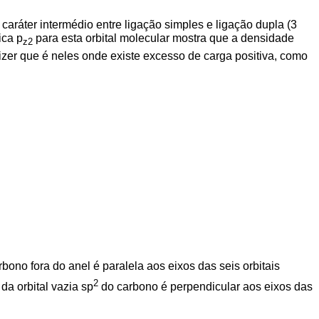
ráter intermédio entre ligação simples e ligação dupla (3
ica p
para esta orbital molecular mostra que a densidade
z2
 dizer que é neles onde existe excesso de carga positiva, como
bono fora do anel é paralela aos eixos das seis orbitais
2
da orbital vazia sp
do carbono é perpendicular aos eixos das