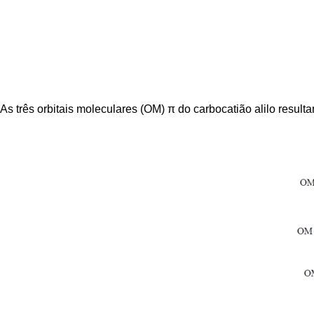
As três orbitais moleculares (OM) π do carbocatião alilo result