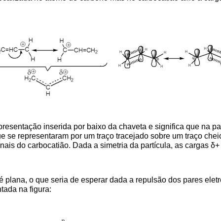
presentação inserida por baixo da chaveta e significa que na p
e se representaram por um traço tracejado sobre um traço cheio
is do carbocatião. Dada a simetria da partícula, as cargas δ+ 
 plana, o que seria de esperar dada a repulsão dos pares elet
tada na figura: