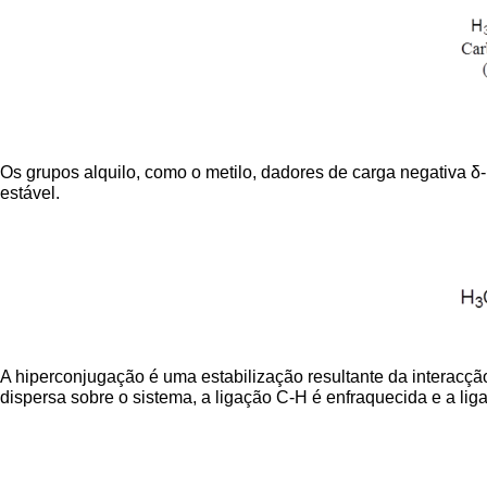
Os grupos alquilo, como o metilo, dadores de carga negativa δ-
estável.
A hiperconjugação é uma estabilização resultante da interacçã
dispersa sobre o sistema, a ligação C-H é enfraquecida e a lig