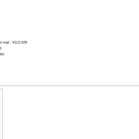
, V1(1):028