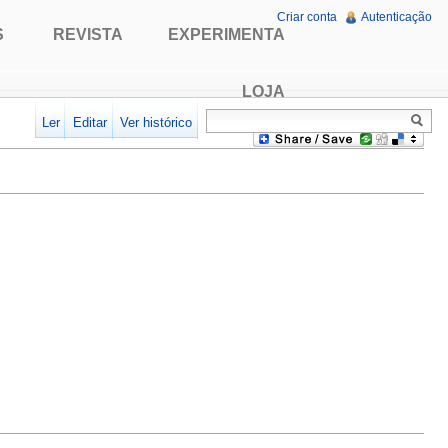
Criar conta
Autenticação
S
REVISTA
EXPERIMENTA
LOJA
Ler
Editar
Ver histórico