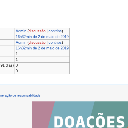
Admin
(
discussão
|
contribs
)
16h32min de 2 de maio de 2019
Admin
(
discussão
|
contribs
)
16h32min de 2 de maio de 2019
1
1
91 dias)
0
0
neração de responsabilidade