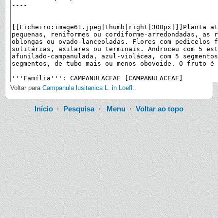
Voltar para
Campanula lusitanica L. in Loefl.
.
Início
·
Pesquisa
·
Menu
·
Voltar ao topo