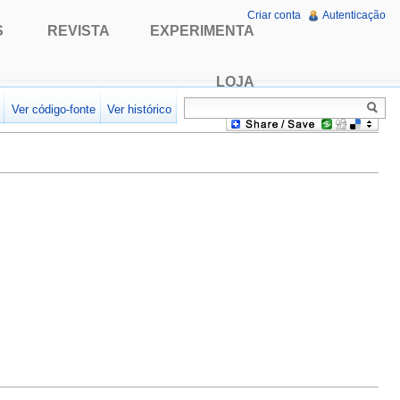
Criar conta
Autenticação
S
REVISTA
EXPERIMENTA
LOJA
r
Ver código-fonte
Ver histórico