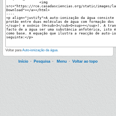
Voltar para
Auto-ionização da água
.
Início
·
Pesquisa
·
Menu
·
Voltar ao topo