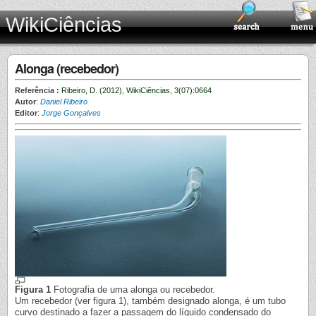
WikiCiências
Alonga (recebedor)
Referência :
Ribeiro, D. (2012), WikiCiências, 3(07):0664
Autor
:
Daniel Ribeiro
Editor
:
Jorge Gonçalves
Figura 1
Fotografia de uma alonga ou recebedor.
Um recebedor (ver figura 1), também designado alonga, é um tubo
curvo destinado a fazer a passagem do líquido condensado do