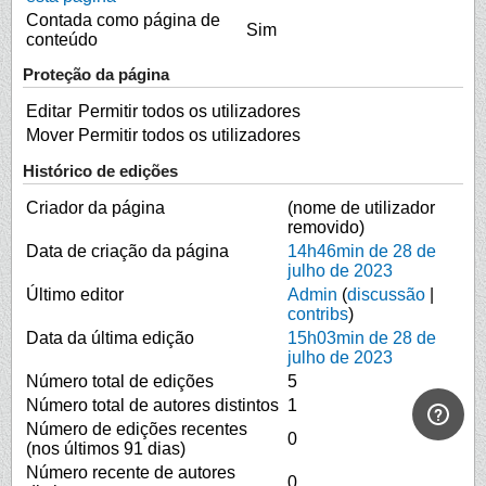
Contada como página de
Sim
conteúdo
Proteção da página
Editar
Permitir todos os utilizadores
Mover
Permitir todos os utilizadores
Histórico de edições
Criador da página
(nome de utilizador
removido)
Data de criação da página
14h46min de 28 de
julho de 2023
Último editor
Admin
(
discussão
|
contribs
)
Data da última edição
15h03min de 28 de
julho de 2023
Número total de edições
5
Número total de autores distintos
1
Número de edições recentes
0
(nos últimos 91 dias)
Número recente de autores
0