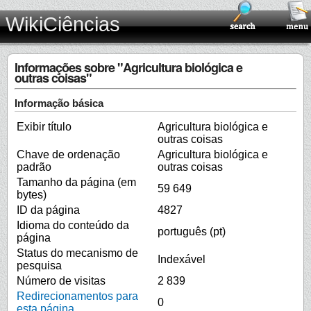
WikiCiências
Informações sobre "Agricultura biológica e
outras coisas"
Informação básica
Exibir título
Agricultura biológica e
outras coisas
Chave de ordenação
Agricultura biológica e
padrão
outras coisas
Tamanho da página (em
59 649
bytes)
ID da página
4827
Idioma do conteúdo da
português (pt)
página
Status do mecanismo de
Indexável
pesquisa
Número de visitas
2 839
Redirecionamentos para
0
esta página