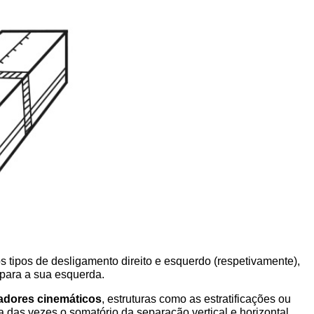
s tipos de desligamento direito e esquerdo (respetivamente),
 para a sua esquerda.
adores cinemáticos
, estruturas como as estratificações ou
 das vezes o somatório da separação vertical e horizontal