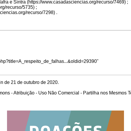
afra e Sintra
;
;
.
.php?title=A_respeito_de_falhas...&oldid=29390
"
in de 21 de outubro de 2020.
ons - Atribuição - Uso Não Comercial - Partilha nos Mesmos 