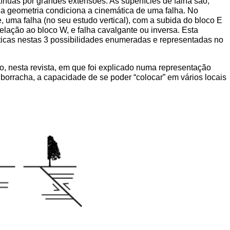
ínuas por grandes extensões. As superfícies de falha são,
 a geometria condiciona a cinemática de uma falha. No
 uma falha (no seu estudo vertical), com a subida do bloco E
elação ao bloco W, e falha cavalgante ou inversa. Esta
ticas nestas 3 possibilidades enumeradas e representadas no
, nesta revista, em que foi explicado numa representação
borracha, a capacidade de se poder “colocar” em vários locais