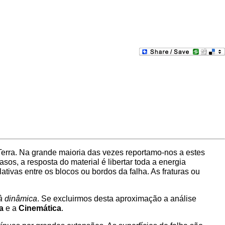
Terra. Na grande maioria das vezes reportamo-nos a estes
s, a resposta do material é libertar toda a energia
ivas entre os blocos ou bordos da falha. As fraturas ou
à dinâmica
. Se excluirmos desta aproximação a análise
a
e a
Cinemática
.