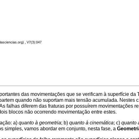
, V7(3):047
ortantes das movimentações que se verificam à superfície da 
artem quando não suportam mais tensão acumulada. Nestes caso
 falhas diferem das fraturas por possuírem movimentações relat
dois blocos não ocorrendo movimentação entre estes.
cação: a)
quanto à geometria
; b)
quanto à cinemática
; c)
quanto 
s simples, vamos abordar em conjunto, nesta fase, a
Geometri