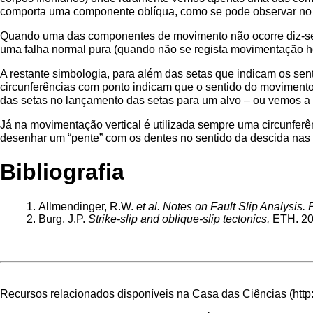
comporta uma componente oblíqua, como se pode observar no 
Quando uma das componentes de movimento não ocorre diz-se q
uma falha normal pura (quando não se regista movimentação h
A restante simbologia, para além das setas que indicam os se
circunferências com ponto indicam que o sentido do movimento
das setas no lançamento das setas para um alvo – ou vemos a se
Já na movimentação vertical é utilizada sempre uma circunferên
desenhar um “pente” com os dentes no sentido da descida nas 
Bibliografia
Allmendinger, R.W.
et al.
Notes on Fault Slip Analysis. 
Burg, J.P.
Strike-slip and oblique-slip tectonics,
ETH. 2
Recursos relacionados disponíveis na
Casa das Ciências