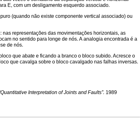
para E, com um desligamento esquerdo associado.
uro (quando não existe componente vertical associado) ou
o: nas representações das movimentações horizontais, as
ocam no sentido para longe de nós. A analogia encontrada é a
-se de nós.
bloco que abate e ficando a branco o bloco subido. Acresce o
oco que cavalga sobre o bloco cavalgado nas falhas inversas.
antitative Interpretation of Joints and Faults”.
1989