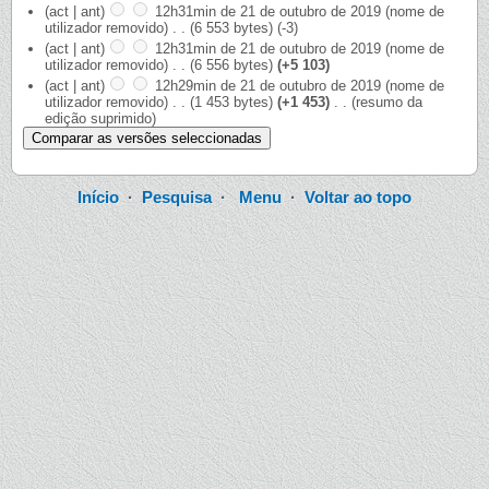
(act | ant)
12h31min de 21 de outubro de 2019
‎
(nome de
utilizador removido)
‎
. .
(6 553 bytes)
(-3)
(act | ant)
12h31min de 21 de outubro de 2019
‎
(nome de
utilizador removido)
‎
. .
(6 556 bytes)
(+5 103)
(act | ant)
12h29min de 21 de outubro de 2019
‎
(nome de
utilizador removido)
‎
. .
(1 453 bytes)
(+1 453)
‎
. .
(resumo da
edição suprimido)
Início
·
Pesquisa
·
Menu
·
Voltar ao topo