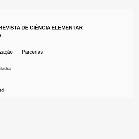
REVISTA DE CIÊNCIA ELEMENTAR
A
ização
Parcerias
tactos
ed