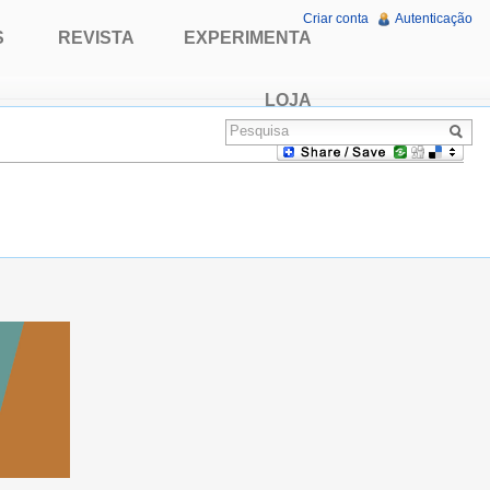
Criar conta
Autenticação
S
REVISTA
EXPERIMENTA
LOJA