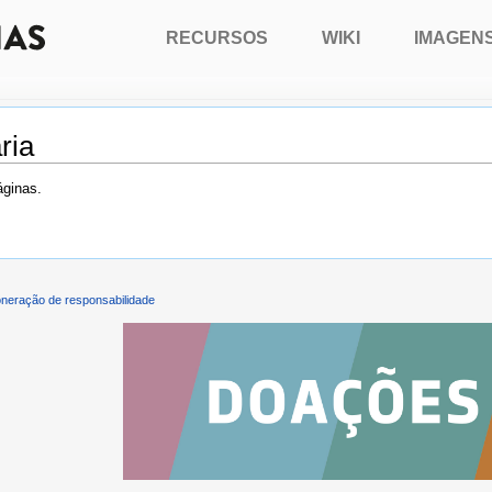
RECURSOS
WIKI
IMAGEN
ria
áginas.
neração de responsabilidade