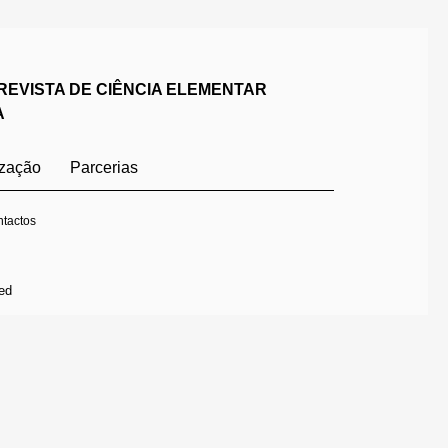
REVISTA DE CIÊNCIA ELEMENTAR
A
ização
Parcerias
tactos
ed