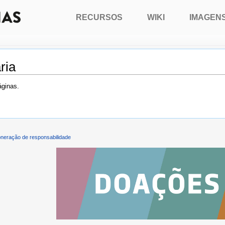
RECURSOS
WIKI
IMAGEN
ria
áginas.
neração de responsabilidade