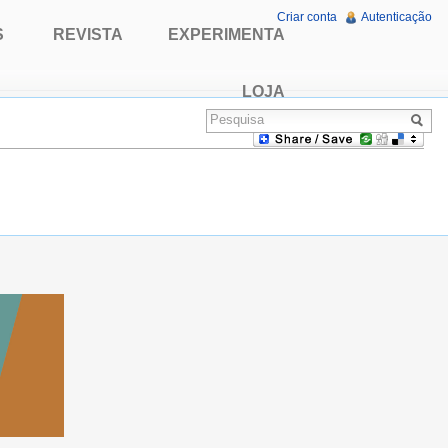
Criar conta
Autenticação
S
REVISTA
EXPERIMENTA
LOJA