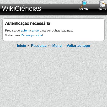
WikiCiências
Autenticação necessária
Precisa de
autenticar-se
para ver outras páginas.
Voltar para
Página principal
.
Início
·
Pesquisa
·
Menu
·
Voltar ao topo