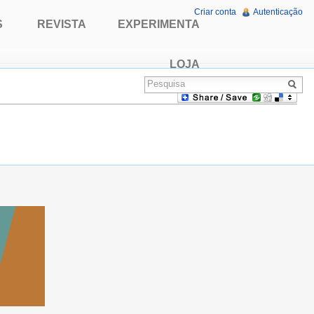
Criar conta
Autenticação
S
REVISTA
EXPERIMENTA
LOJA