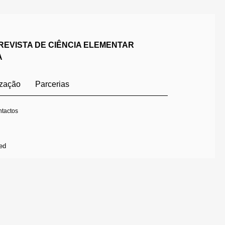
REVISTA DE CIÊNCIA ELEMENTAR
A
ização
Parcerias
tactos
ed