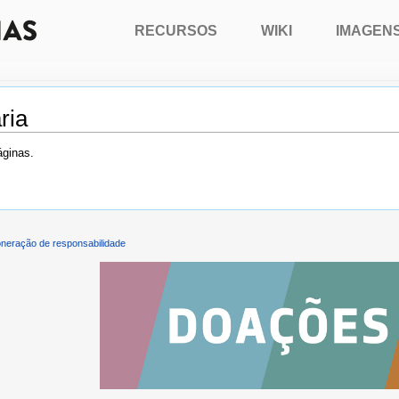
RECURSOS
WIKI
IMAGEN
ria
áginas.
neração de responsabilidade