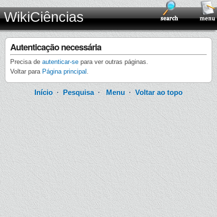
WikiCiências
Autenticação necessária
Precisa de
autenticar-se
para ver outras páginas.
Voltar para
Página principal
.
Início
·
Pesquisa
·
Menu
·
Voltar ao topo