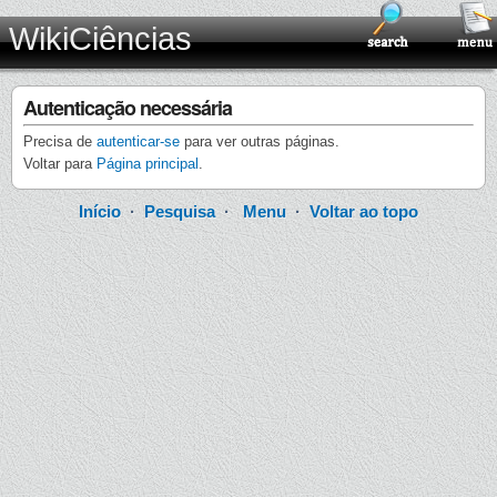
WikiCiências
Autenticação necessária
Precisa de
autenticar-se
para ver outras páginas.
Voltar para
Página principal
.
Início
·
Pesquisa
·
Menu
·
Voltar ao topo