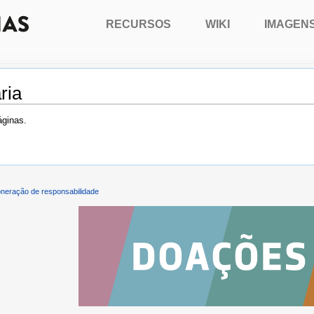
RECURSOS
WIKI
IMAGEN
ria
áginas.
neração de responsabilidade