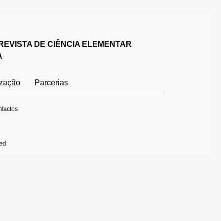
REVISTA DE CIÊNCIA ELEMENTAR
A
ização
Parcerias
tactos
ed