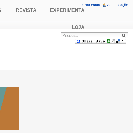
Criar conta
Autenticação
S
REVISTA
EXPERIMENTA
LOJA