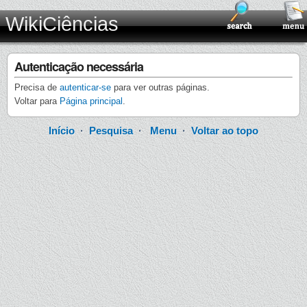
WikiCiências
Autenticação necessária
Precisa de
autenticar-se
para ver outras páginas.
Voltar para
Página principal
.
Início
·
Pesquisa
·
Menu
·
Voltar ao topo