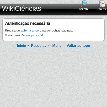
WikiCiências
Autenticação necessária
Precisa de
autenticar-se
para ver outras páginas.
Voltar para
Página principal
.
Início
·
Pesquisa
·
Menu
·
Voltar ao topo