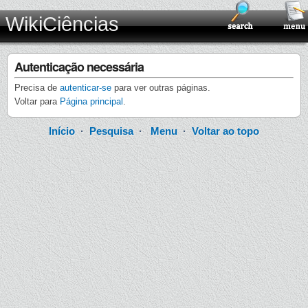
WikiCiências
Autenticação necessária
Precisa de
autenticar-se
para ver outras páginas.
Voltar para
Página principal
.
Início
·
Pesquisa
·
Menu
·
Voltar ao topo