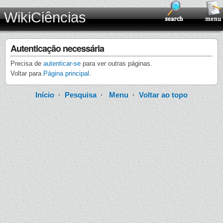
WikiCiências
Autenticação necessária
Precisa de
autenticar-se
para ver outras páginas.
Voltar para
Página principal
.
Início
·
Pesquisa
·
Menu
·
Voltar ao topo