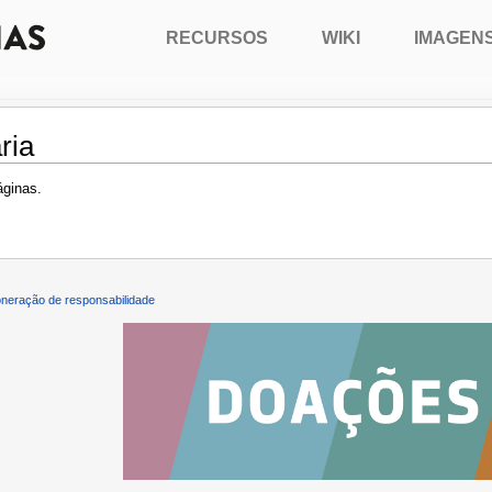
RECURSOS
WIKI
IMAGEN
ria
áginas.
neração de responsabilidade