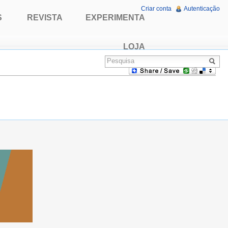
Criar conta
Autenticação
S
REVISTA
EXPERIMENTA
LOJA