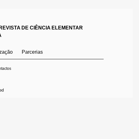
REVISTA DE CIÊNCIA ELEMENTAR
A
ização
Parcerias
tactos
ed