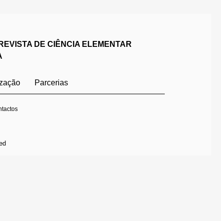
REVISTA DE CIÊNCIA ELEMENTAR
A
ização
Parcerias
tactos
ed