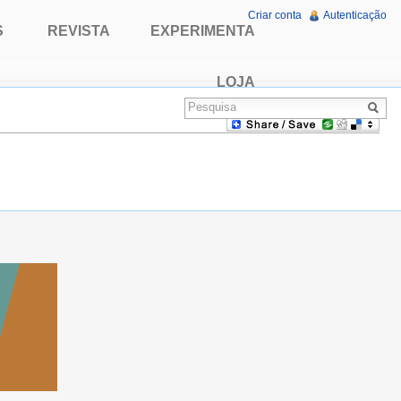
Criar conta
Autenticação
S
REVISTA
EXPERIMENTA
LOJA