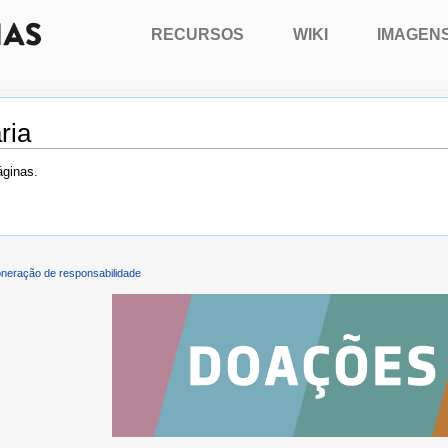
RECURSOS
WIKI
IMAGEN
ria
áginas.
neração de responsabilidade