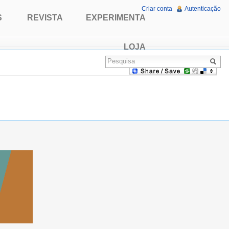
Criar conta
Autenticação
S
REVISTA
EXPERIMENTA
LOJA