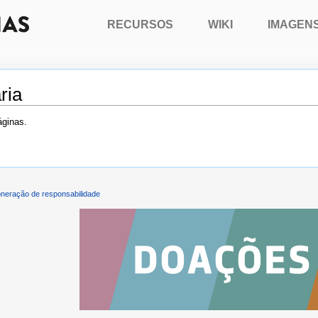
RECURSOS
WIKI
IMAGEN
ria
áginas.
neração de responsabilidade