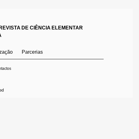
REVISTA DE CIÊNCIA ELEMENTAR
A
ização
Parcerias
tactos
ed