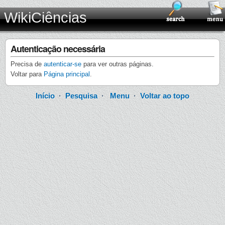
WikiCiências
Autenticação necessária
Precisa de
autenticar-se
para ver outras páginas.
Voltar para
Página principal
.
Início
·
Pesquisa
·
Menu
·
Voltar ao topo