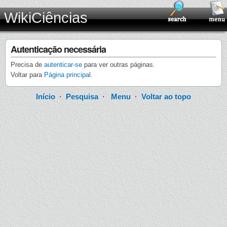
WikiCiências
Autenticação necessária
Precisa de
autenticar-se
para ver outras páginas.
Voltar para
Página principal
.
Início
·
Pesquisa
·
Menu
·
Voltar ao topo