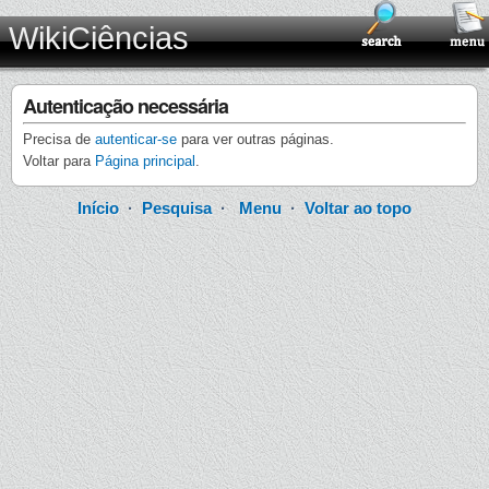
WikiCiências
Autenticação necessária
Precisa de
autenticar-se
para ver outras páginas.
Voltar para
Página principal
.
Início
·
Pesquisa
·
Menu
·
Voltar ao topo