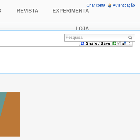
Criar conta
Autenticação
S
REVISTA
EXPERIMENTA
LOJA