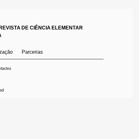
REVISTA DE CIÊNCIA ELEMENTAR
A
ização
Parcerias
tactos
ed