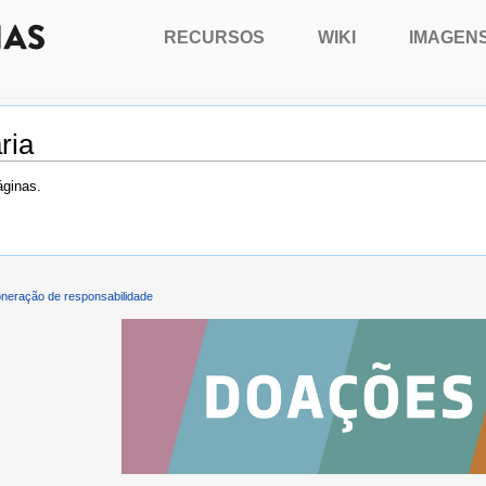
RECURSOS
WIKI
IMAGEN
ria
áginas.
neração de responsabilidade