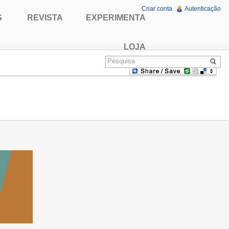
Criar conta
Autenticação
S
REVISTA
EXPERIMENTA
LOJA