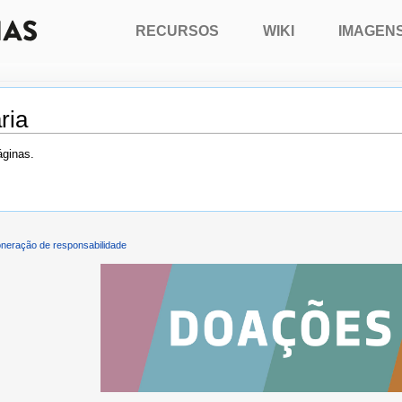
RECURSOS
WIKI
IMAGEN
ria
áginas.
neração de responsabilidade