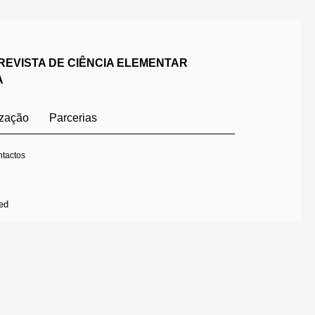
REVISTA DE CIÊNCIA ELEMENTAR
A
ização
Parcerias
tactos
ed