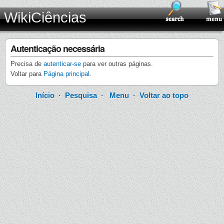
WikiCiências
Autenticação necessária
Precisa de
autenticar-se
para ver outras páginas.
Voltar para
Página principal
.
Início
·
Pesquisa
·
Menu
·
Voltar ao topo