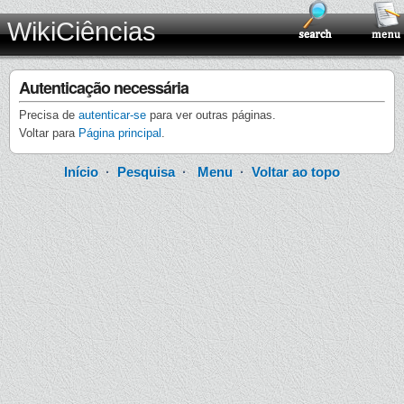
WikiCiências
Autenticação necessária
Precisa de
autenticar-se
para ver outras páginas.
Voltar para
Página principal
.
Início
·
Pesquisa
·
Menu
·
Voltar ao topo