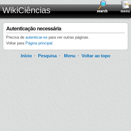
WikiCiências
Autenticação necessária
Precisa de
autenticar-se
para ver outras páginas.
Voltar para
Página principal
.
Início
·
Pesquisa
·
Menu
·
Voltar ao topo