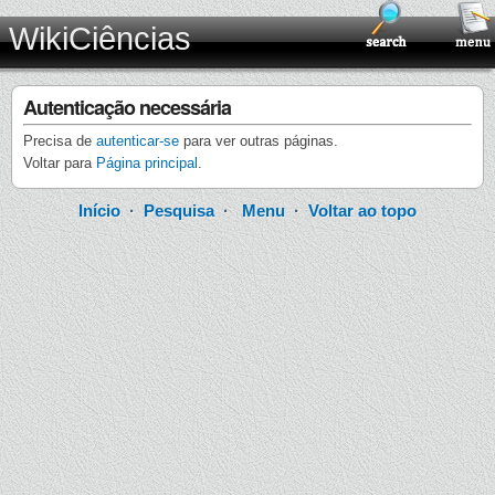
WikiCiências
Autenticação necessária
Precisa de
autenticar-se
para ver outras páginas.
Voltar para
Página principal
.
Início
·
Pesquisa
·
Menu
·
Voltar ao topo