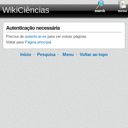
WikiCiências
Autenticação necessária
Precisa de
autenticar-se
para ver outras páginas.
Voltar para
Página principal
.
Início
·
Pesquisa
·
Menu
·
Voltar ao topo