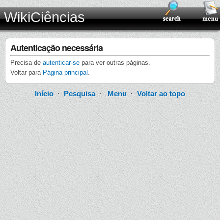
WikiCiências
Autenticação necessária
Precisa de
autenticar-se
para ver outras páginas.
Voltar para
Página principal
.
Início
·
Pesquisa
·
Menu
·
Voltar ao topo