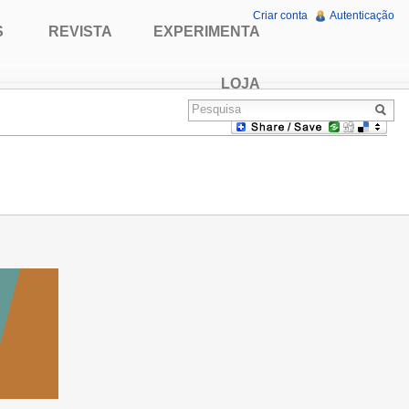
Criar conta
Autenticação
S
REVISTA
EXPERIMENTA
LOJA