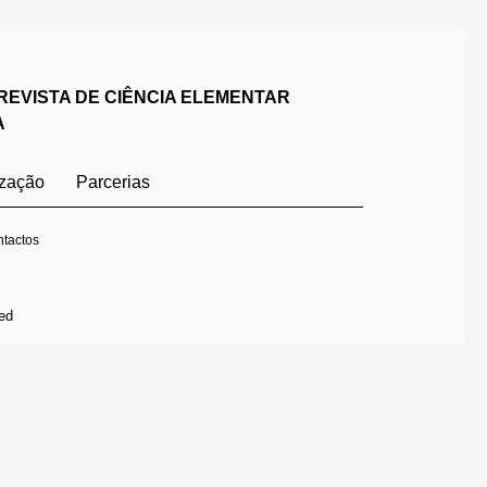
REVISTA DE CIÊNCIA ELEMENTAR
A
ização
Parcerias
tactos
ed