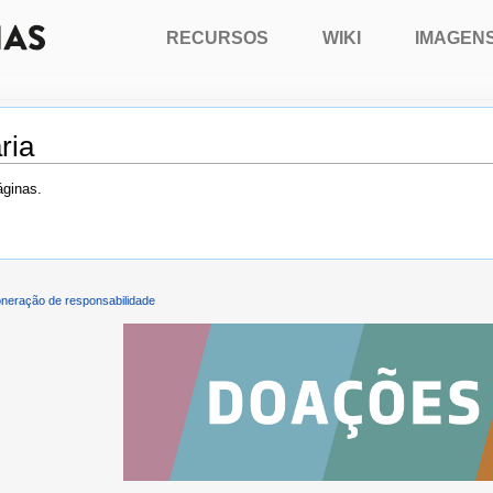
RECURSOS
WIKI
IMAGEN
ria
áginas.
neração de responsabilidade