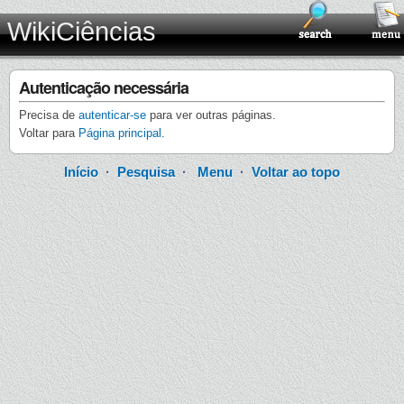
WikiCiências
Autenticação necessária
Precisa de
autenticar-se
para ver outras páginas.
Voltar para
Página principal
.
Início
·
Pesquisa
·
Menu
·
Voltar ao topo