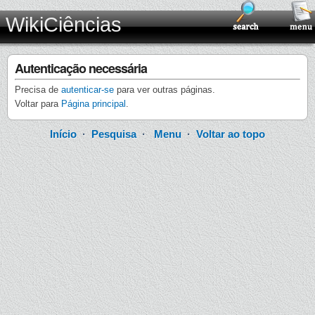
WikiCiências
Autenticação necessária
Precisa de
autenticar-se
para ver outras páginas.
Voltar para
Página principal
.
Início
·
Pesquisa
·
Menu
·
Voltar ao topo